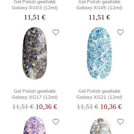
Gel Polish geellakk
Gel Polish geellakk
Galaxy XG03 (12ml)
Galaxy XG05 (12ml)
11,51
€
11,51
€
Gel Polish geellakk
Gel Polish geellakk
Galaxy XG17 (12ml)
Galaxy XG21 (12ml)
Algne hind oli: 11,51 €.
Praegune hind on: 10,36 €.
Algne hind o
Prae
11,51
€
10,36
€
11,51
€
10,36
€