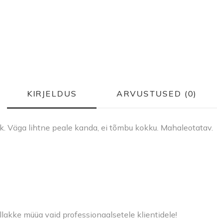
KIRJELDUS
ARVUSTUSED (0)
k. Väga lihtne peale kanda, ei tõmbu kokku. Mahaleotatav.
llakke müüa vaid professionaalsetele klientidele!