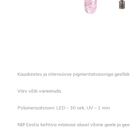
Kauakestev ja intensiivse pigmentatsiooniga geellak
Värv võib varieeruda.
Polümerisatsioon: LED – 30 sek, UV – 1 min
NB! Eestis kehtiva määruse alusel võime geele ja gee