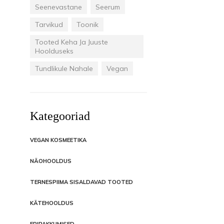
Seenevastane
Seerum
Tarvikud
Toonik
Tooted Keha Ja Juuste
Hoolduseks
Tundlikule Nahale
Vegan
Kategooriad
VEGAN KOSMEETIKA
NÄOHOOLDUS
TERNESPIIMA SISALDAVAD TOOTED
KÄTEHOOLDUS
ERIPAKKUMISED