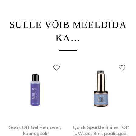
SULLE VÕIB MEELDIDA
KA…
Soak Off Gel Remover,
Quick Sparkle Shine TOP
küünegeeli
UV/Led, 8ml, pealisgeel