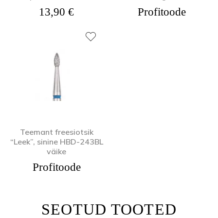
13,90
€
Profitoode
Teemant freesiotsik
“Leek”, sinine HBD-243BL
väike
Profitoode
SEOTUD TOOTED