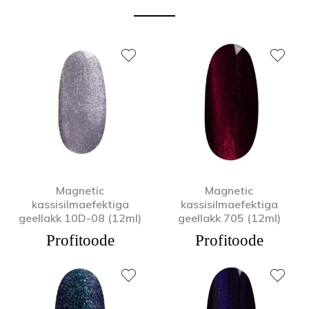
Magnetic
Magnetic
kassisilmaefektiga
kassisilmaefektiga
geellakk 10D-08 (12ml)
geellakk 705 (12ml)
Profitoode
Profitoode