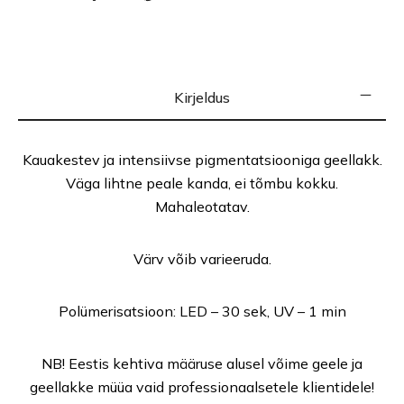
Kirjeldus
Kauakestev ja intensiivse pigmentatsiooniga geellakk.
Väga lihtne peale kanda, ei tõmbu kokku.
Mahaleotatav.
Värv võib varieeruda.
Polümerisatsioon: LED – 30 sek, UV – 1 min
NB! Eestis kehtiva määruse alusel võime geele ja
geellakke müüa vaid professionaalsetele klientidele!