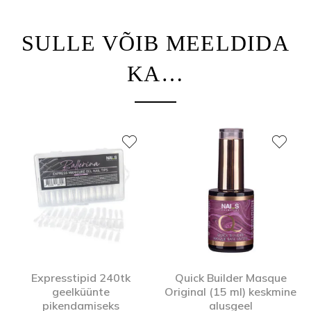
SULLE VÕIB MEELDIDA
KA…
Expresstipid 240tk
Quick Builder Masque
geelküünte
Original (15 ml) keskmine
pikendamiseks
alusgeel