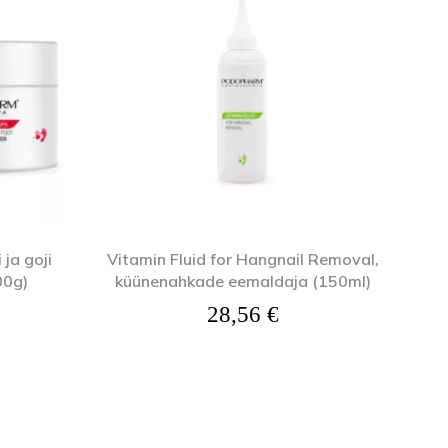
 ja goji
Vitamin Fluid for Hangnail Removal,
00g)
küünenahkade eemaldaja (150ml)
28,56
€