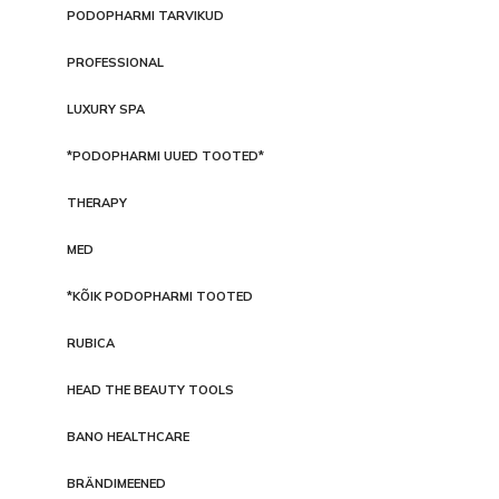
PODOPHARMI TARVIKUD
PROFESSIONAL
LUXURY SPA
*PODOPHARMI UUED TOOTED*
THERAPY
MED
*KÕIK PODOPHARMI TOOTED
RUBICA
HEAD THE BEAUTY TOOLS
BANO HEALTHCARE
BRÄNDIMEENED