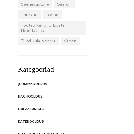
Seenevastane
Seerum
Tarvikud
Toonik
Tooted Keha Ja Juuste
Hoolduseks
Tundlikule Nahale
Vegan
Kategooriad
JUUKSEHOOLDUS
NÄOHOOLDUS
ERIPAKKUMISED
KÄTEHOOLDUS
ILUTEENUSTE KOOLITUSED