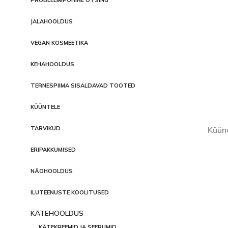
JALAHOOLDUS
VEGAN KOSMEETIKA
KEHAHOOLDUS
TERNESPIIMA SISALDAVAD TOOTED
KÜÜNTELE
Küün
TARVIKUD
ERIPAKKUMISED
NÄOHOOLDUS
ILUTEENUSTE KOOLITUSED
KÄTEHOOLDUS
KÄTEKREEMID JA SEERUMID