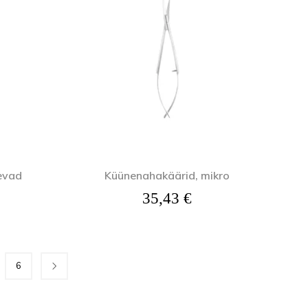
evad
Küünenahakäärid, mikro
35,43
€
6