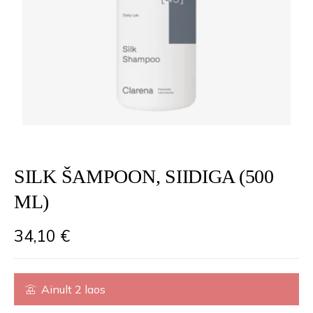
SILK ŠAMPOON, SIIDIGA (500
ML)
34,10
€
Ainult 2 laos