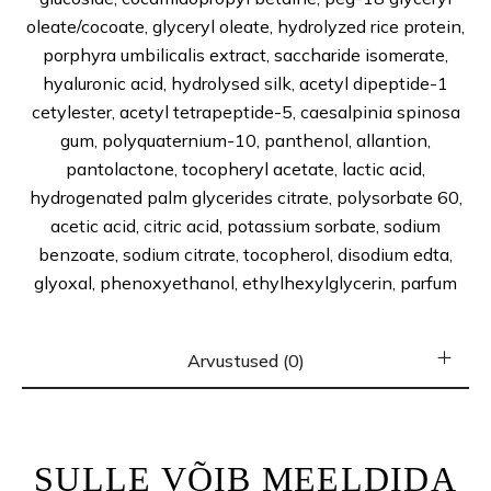
oleate/cocoate, glyceryl oleate, hydrolyzed rice protein,
porphyra umbilicalis extract, saccharide isomerate,
hyaluronic acid, hydrolysed silk, acetyl dipeptide-1
cetylester, acetyl tetrapeptide-5, caesalpinia spinosa
gum, polyquaternium-10, panthenol, allantion,
pantolactone, tocopheryl acetate, lactic acid,
hydrogenated palm glycerides citrate, polysorbate 60,
acetic acid, citric acid, potassium sorbate, sodium
benzoate, sodium citrate, tocopherol, disodium edta,
glyoxal, phenoxyethanol, ethylhexylglycerin, parfum
Arvustused (0)
SULLE VÕIB MEELDIDA