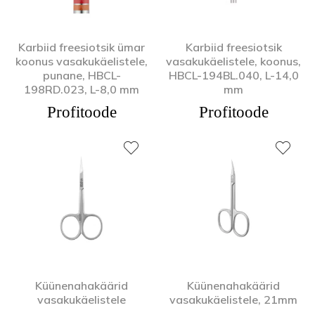
Karbiid freesiotsik ümar
Karbiid freesiotsik
koonus vasakukäelistele,
vasakukäelistele, koonus,
punane, HBCL-
HBCL-194BL.040, L-14,0
198RD.023, L-8,0 mm
mm
Profitoode
Profitoode
Küünenahakäärid
Küünenahakäärid
vasakukäelistele
vasakukäelistele, 21mm