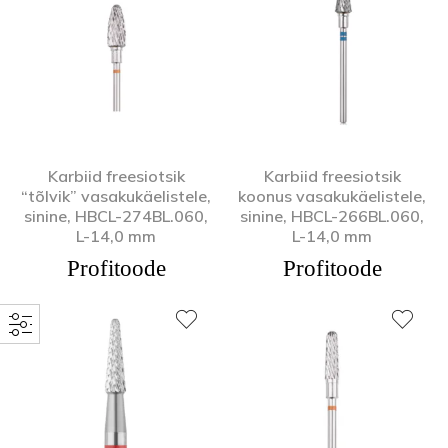
Karbiid freesiotsik
Karbiid freesiotsik
“tõlvik” vasakukäelistele,
koonus vasakukäelistele,
sinine, HBCL-274BL.060,
sinine, HBCL-266BL.060,
L-14,0 mm
L-14,0 mm
Profitoode
Profitoode