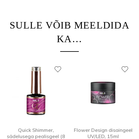
SULLE VÕIB MEELDIDA
KA…
Quick Shimmer,
Flower Design disaingeel
sädelusega pealisgeel (8
UV/LED, 15ml