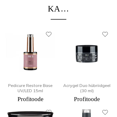
KA…
Pedicure Restore Base
Acrygel Duo hübriidgeel
UV/LED 15ml
(30 ml)
Profitoode
Profitoode