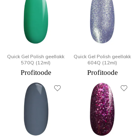
Quick Gel Polish geellakk
Quick Gel Polish geellakk
570Q (12ml)
604Q (12ml)
Profitoode
Profitoode