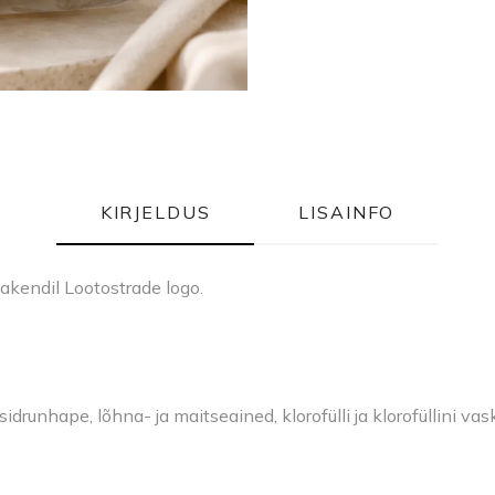
KIRJELDUS
LISAINFO
akendil Lootostrade logo.
 sidrunhape, lõhna- ja maitseained, klorofülli ja klorofüllini 