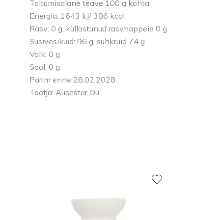
Toitumisalane teave 100 g kohta:
Energia: 1643 kJ/ 386 kcal
Rasv: 0 g, küllastunud rasvhappeid 0 g
Süsivesikuid: 96 g, suhkruid 74 g
Valk: 0 g
Sool: 0 g
Parim enne 28.02.2028
Tootja: Ausestar Oü