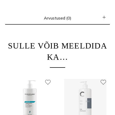
Arvustused (0)
SULLE VÕIB MEELDIDA
KA…