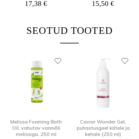
17,38
€
15,50
€
SEOTUD TOOTED
Melissa Foaming Bath
Caviar Wonder Gel,
Oil, vahutav vanniõli
puhastusgeel kätele ja
melissiga, 250 ml
kehale (250 ml)