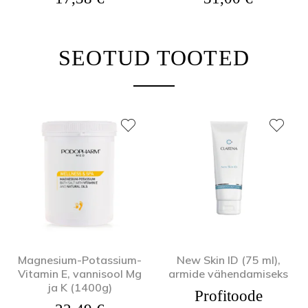
SEOTUD TOOTED
Magnesium-Potassium-
New Skin ID (75 ml),
Vitamin E, vannisool Mg
armide vähendamiseks
ja K (1400g)
Profitoode