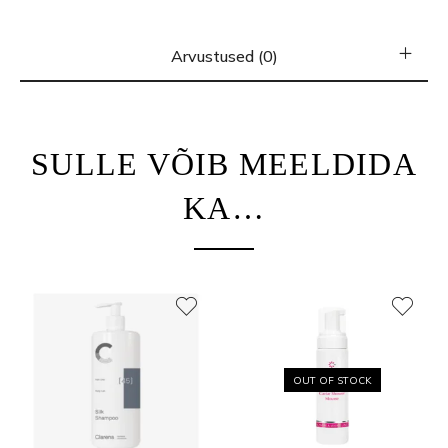
Arvustused (0)
SULLE VÕIB MEELDIDA
KA…
OUT OF STOCK