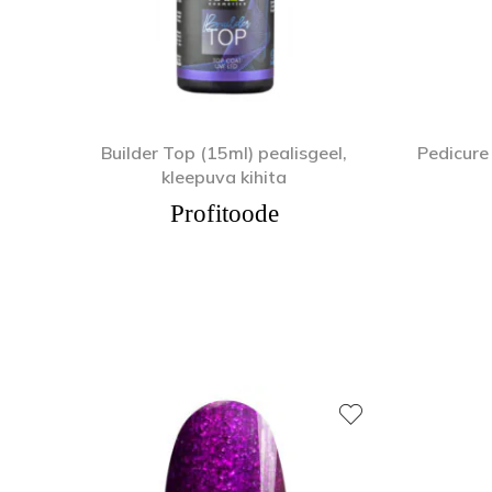
Builder Top (15ml) pealisgeel,
Pedicure
kleepuva kihita
Profitoode