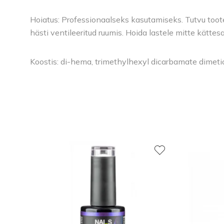
Hoiatus: Professionaalseks kasutamiseks. Tutvu toote 
hästi ventileeritud ruumis. Hoida lastele mitte kätte
Koostis: di-hema, trimethylhexyl dicarbamate dimeti