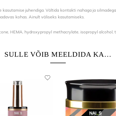
kasutamise juhendiga. Vältida kontakti nahaga ja silmadega. V
saadavas kohas. Ainult väliseks kasutamiseks.
cone, HEMA, hydroxypropyl methacrylate, isopropyl alcohol,
SULLE VÕIB MEELDIDA KA…