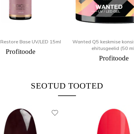
 Restore Base UV/LED 15ml
Wanted Q5 keskmise konsi
ehitusgeelid (50 ml
Profitoode
Profitoode
SEOTUD TOOTED