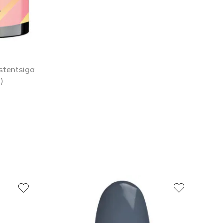
stentsiga
)