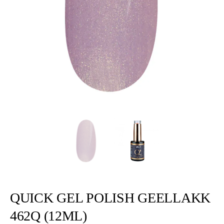
QUICK GEL POLISH GEELLAKK
462Q (12ML)