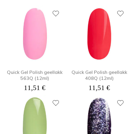
Quick Gel Polish geellakk
Quick Gel Polish geellakk
563Q (12ml)
408Q (12ml)
11,51
€
11,51
€