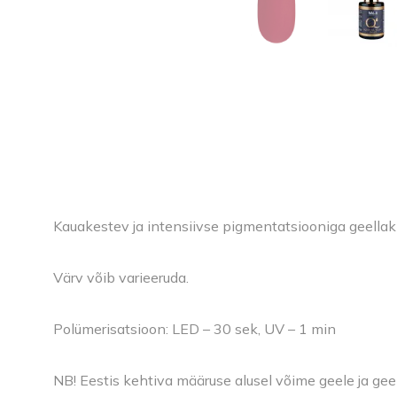
Kauakestev ja intensiivse pigmentatsiooniga geellak
Värv võib varieeruda.
Polümerisatsioon: LED – 30 sek, UV – 1 min
NB! Eestis kehtiva määruse alusel võime geele ja gee