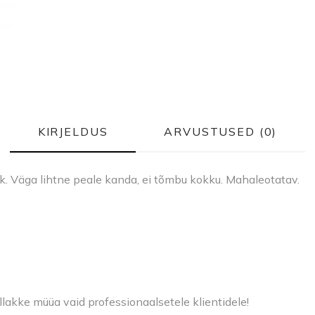
KIRJELDUS
ARVUSTUSED (0)
k. Väga lihtne peale kanda, ei tõmbu kokku. Mahaleotatav.
llakke müüa vaid professionaalsetele klientidele!