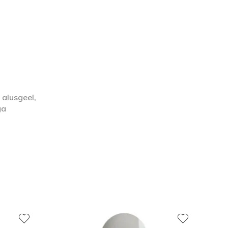
 alusgeel,
ga