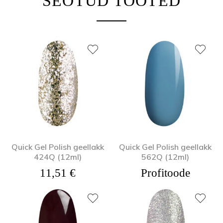
SEOTUD TOOTED
Quick Gel Polish geellakk
Quick Gel Polish geellakk
424Q (12ml)
562Q (12ml)
11,51
€
Profitoode