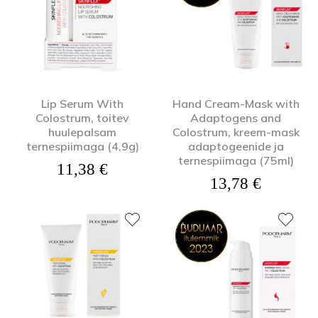
Lip Serum With
Hand Cream-Mask with
Colostrum, toitev
Adaptogens and
huulepalsam
Colostrum, kreem-mask
ternespiimaga (4,9g)
adaptogeenide ja
ternespiimaga (75ml)
11,38
€
13,78
€