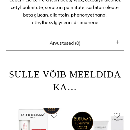
cetyl palmitate, sorbitan palmitate, sorbitan oleate,
beta glucan, allantoin, phenoxyethanol,
ethylhexylglycerin, d-limonene
Arvustused (0)
SULLE VÕIB MEELDIDA
KA…