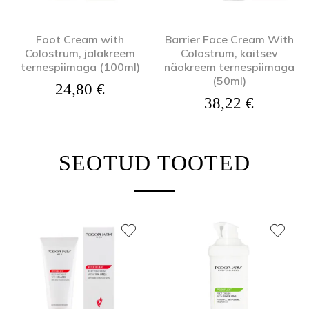
Foot Cream with
Barrier Face Cream With
Colostrum, jalakreem
Colostrum, kaitsev
ternespiimaga (100ml)
näokreem ternespiimaga
(50ml)
24,80
€
38,22
€
SEOTUD TOOTED