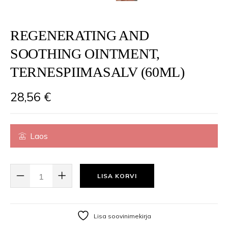
REGENERATING AND
SOOTHING OINTMENT,
TERNESPIIMASALV (60ML)
28,56
€
Laos
REGENERATING AND SOOTHING OINTMENT, TERNESPIIMASALV (60ML) 
LISA KORVI
Lisa soovinimekirja