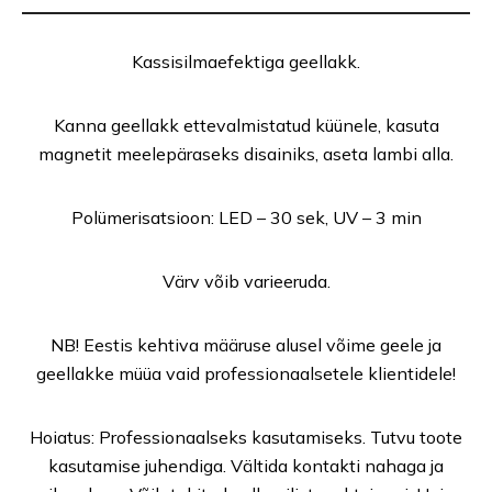
Kassisilmaefektiga geellakk.
Kanna geellakk ettevalmistatud küünele, kasuta
magnetit meelepäraseks disainiks, aseta lambi alla.
Polümerisatsioon: LED – 30 sek, UV – 3 min
Värv võib varieeruda.
NB! Eestis kehtiva määruse alusel võime geele ja
geellakke müüa vaid professionaalsetele klientidele!
Hoiatus: Professionaalseks kasutamiseks. Tutvu toote
kasutamise juhendiga. Vältida kontakti nahaga ja