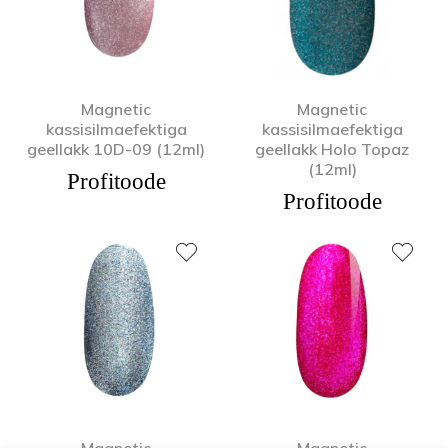
Magnetic
Magnetic
kassisilmaefektiga
kassisilmaefektiga
geellakk 10D-09 (12ml)
geellakk Holo Topaz
(12ml)
Profitoode
Profitoode