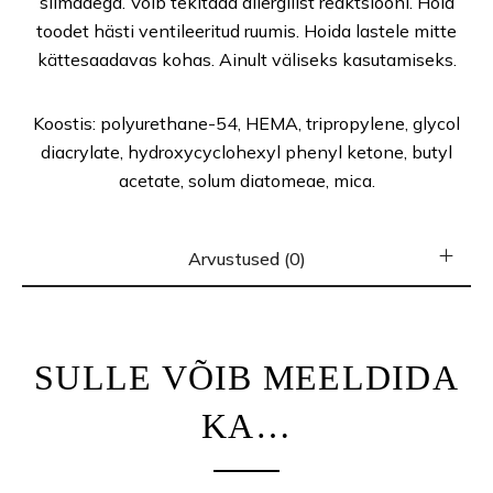
silmadega. Võib tekitada allergilist reaktsiooni. Hoia
toodet hästi ventileeritud ruumis. Hoida lastele mitte
kättesaadavas kohas. Ainult väliseks kasutamiseks.
Koostis: polyurethane-54, HEMA, tripropylene, glycol
diacrylate, hydroxycyclohexyl phenyl ketone, butyl
acetate, solum diatomeae, mica.
Arvustused (0)
SULLE VÕIB MEELDIDA
KA…