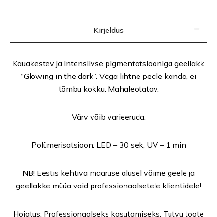
Kirjeldus
Kauakestev ja intensiivse pigmentatsiooniga geellakk
“Glowing in the dark”. Väga lihtne peale kanda, ei
tõmbu kokku. Mahaleotatav.
Värv võib varieeruda.
Polümerisatsioon: LED – 30 sek, UV – 1 min
NB! Eestis kehtiva määruse alusel võime geele ja
geellakke müüa vaid professionaalsetele klientidele!
Hoiatus: Professionaalseks kasutamiseks. Tutvu toote