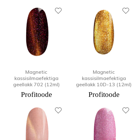
Magnetic
Magnetic
kassisilmaefektiga
kassisilmaefektiga
geellakk 702 (12ml)
geellakk 10D-13 (12ml)
Profitoode
Profitoode