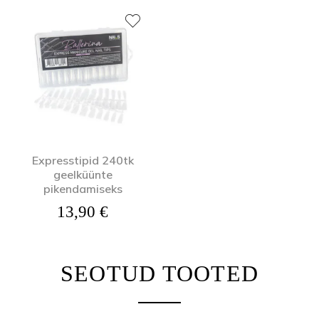
Expresstipid 240tk
geelküünte
pikendamiseks
13,90
€
SEOTUD TOOTED