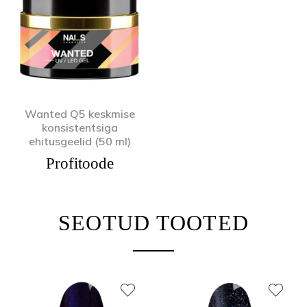
Wanted Q5 keskmise
konsistentsiga
ehitusgeelid (50 ml)
Profitoode
SEOTUD TOOTED