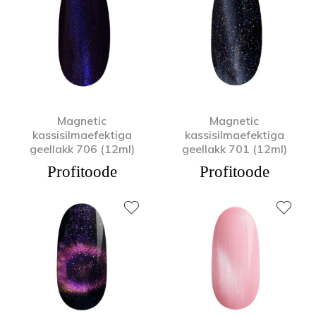
Magnetic
Magnetic
kassisilmaefektiga
kassisilmaefektiga
geellakk 706 (12ml)
geellakk 701 (12ml)
Profitoode
Profitoode