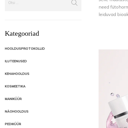
need fütohorm
leiduvad bioa
Kategooriad
HOOLDUSPROTOKOLLID
ILUTEENUSED
KEHAHOOLDUS
KOSMEETIKA
MANIKÜÜR
NÄOHOOLDUS
PEDIKÜÜR