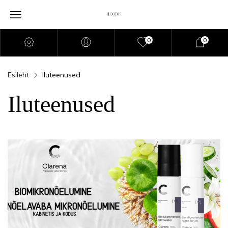
0
0
Esileht
Iluteenused
Iluteenused