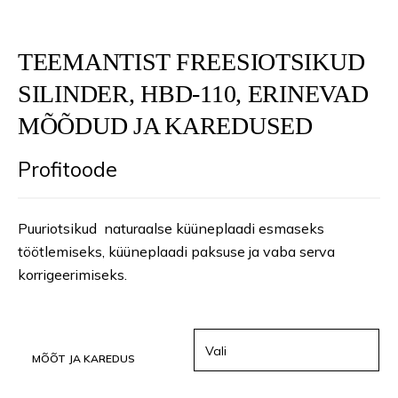
TEEMANTIST FREESIOTSIKUD
SILINDER, HBD-110, ERINEVAD
MÕÕDUD JA KAREDUSED
Profitoode
Puuriotsikud naturaalse küüneplaadi esmaseks
töötlemiseks, küüneplaadi paksuse ja vaba serva
korrigeerimiseks.
MÕÕT JA KAREDUS