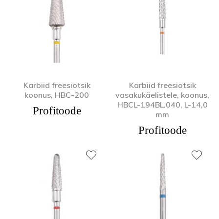
Karbiid freesiotsik
Karbiid freesiotsik
koonus, HBC-200
vasakukäelistele, koonus,
HBCL-194BL.040, L-14,0
Profitoode
mm
Profitoode