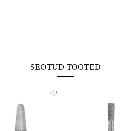
20 € kuni 12,80 €
SEOTUD TOOTED