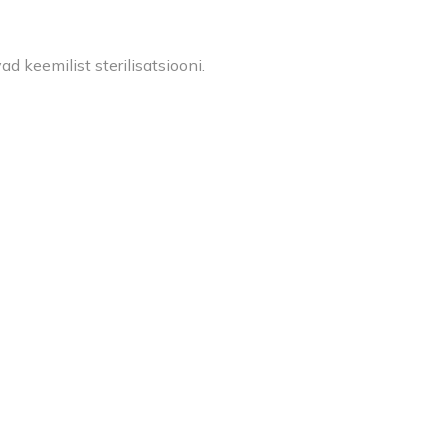
d keemilist sterilisatsiooni.