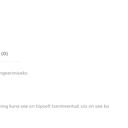
(0)
rigeerimiseks.
ng kuna see on täpselt tsentreeritud, siis on see ka