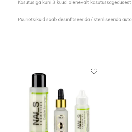
Kasutusiga kuni 3 kuud, olenevalt kasutussagedusest 
Puuriotsikuid saab desinfitseerida / steriliseerida au