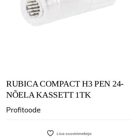
RUBICA COMPACT H3 PEN 24-
NÕELA KASSETT 1TK
Profitoode
Lisa soovinimekirja