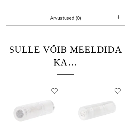
Arvustused (0)
SULLE VÕIB MEELDIDA
KA…