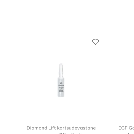
Diamond Lift kortsudevastane
EGF Go