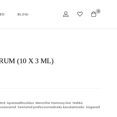
0
SED
BLOGI
NÄOHOOLDUS
TARVIKUD
Tarvikud
Aparaadid kodukasutajale
UM (10 X 3 ML)
Huulepalsamid
Aparaadid professionaalile
Jumestuskreemid
Näohoolduse tarvikud
Näopuhastusvahendid
Podoloogilised tarvikud
oted
,
Aparaadihooldus
,
MenoShe Harmony line
,
Nahka
kaupa
Happehooldus
Käärid
oseerumid
,
Seerumid professionaalseks kasutamiseks
,
Sügavad