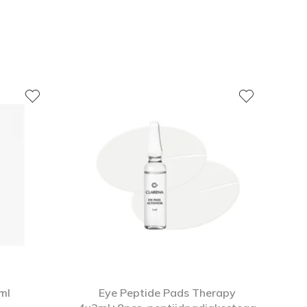
ml
Eye Peptide Pads Therapy