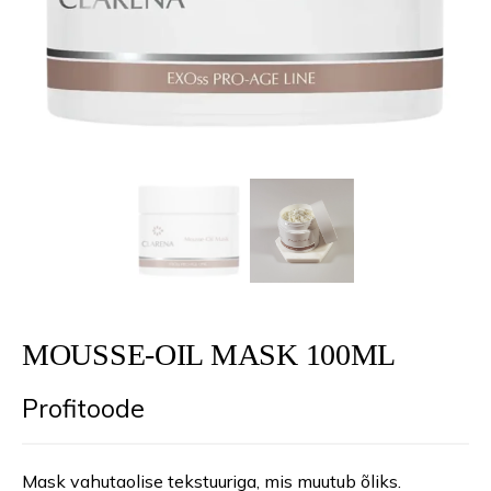
MOUSSE-OIL MASK 100ML
Profitoode
Mask vahutaolise tekstuuriga, mis muutub õliks.