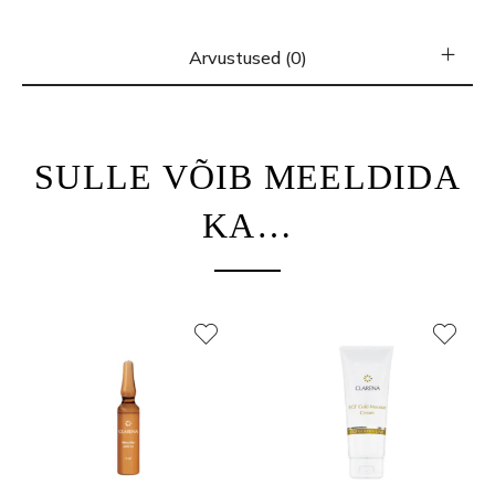
Arvustused (0)
SULLE VÕIB MEELDIDA
KA…