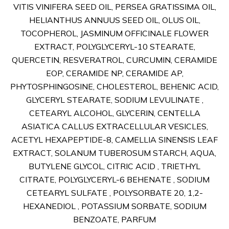
VITIS VINIFERA SEED OIL, PERSEA GRATISSIMA OIL,
HELIANTHUS ANNUUS SEED OIL, OLUS OIL,
TOCOPHEROL, JASMINUM OFFICINALE FLOWER
EXTRACT, POLYGLYCERYL-10 STEARATE,
QUERCETIN, RESVERATROL, CURCUMIN, CERAMIDE
EOP, CERAMIDE NP, CERAMIDE AP,
PHYTOSPHINGOSINE, CHOLESTEROL, BEHENIC ACID,
GLYCERYL STEARATE, SODIUM LEVULINATE ,
CETEARYL ALCOHOL, GLYCERIN, CENTELLA
ASIATICA CALLUS EXTRACELLULAR VESICLES,
ACETYL HEXAPEPTIDE-8, CAMELLIA SINENSIS LEAF
EXTRACT, SOLANUM TUBEROSUM STARCH, AQUA,
BUTYLENE GLYCOL, CITRIC ACID , TRIETHYL
CITRATE, POLYGLYCERYL-6 BEHENATE , SODIUM
CETEARYL SULFATE , POLYSORBATE 20, 1,2-
HEXANEDIOL , POTASSIUM SORBATE, SODIUM
BENZOATE, PARFUM