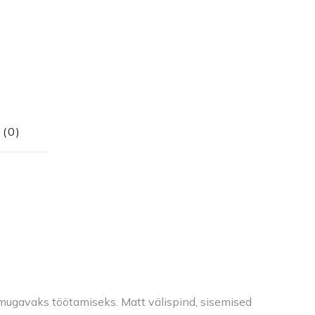
(0)
mugavaks töötamiseks. Matt välispind, sisemised