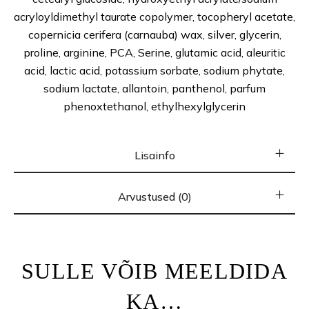
acryloyldimethyl taurate copolymer, tocopheryl acetate,
copernicia cerifera (carnauba) wax, silver, glycerin,
proline, arginine, PCA, Serine, glutamic acid, aleuritic
acid, lactic acid, potassium sorbate, sodium phytate,
sodium lactate, allantoin, panthenol, parfum
phenoxtethanol, ethylhexylglycerin
Lisainfo
Arvustused (0)
SULLE VÕIB MEELDIDA
KA…