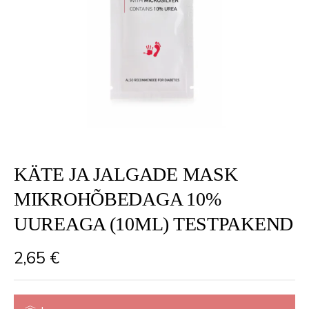
KÄTE JA JALGADE MASK
MIKROHÕBEDAGA 10%
UUREAGA (10ML) TESTPAKEND
2,65
€