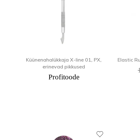
Küünenahalükkaja X-line 01, PX,
Elastic R
erinevad pikkused
Profitoode