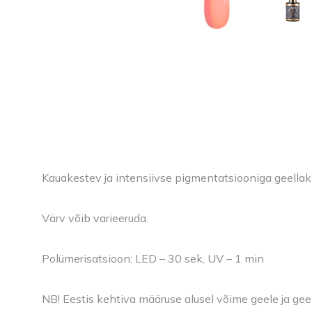
Kauakestev ja intensiivse pigmentatsiooniga geellak
Värv võib varieeruda.
Polümerisatsioon: LED – 30 sek, UV – 1 min
NB! Eestis kehtiva määruse alusel võime geele ja gee