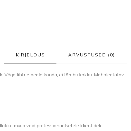
KIRJELDUS
ARVUSTUSED (0)
k. Väga lihtne peale kanda, ei tõmbu kokku. Mahaleotatav.
llakke müüa vaid professionaalsetele klientidele!