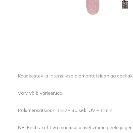
Kauakestev ja intensiivse pigmentatsiooniga geellak
Värv võib varieeruda.
Polümerisatsioon: LED – 30 sek, UV – 1 min
NB! Eestis kehtiva määruse alusel võime geele ja gee