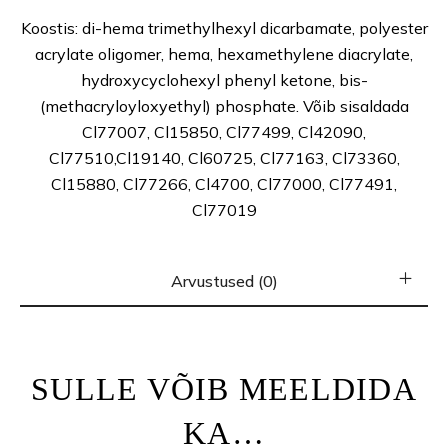
Koostis: di-hema trimethylhexyl dicarbamate, polyester
acrylate oligomer, hema, hexamethylene diacrylate,
hydroxycyclohexyl phenyl ketone, bis-
(methacryloyloxyethyl) phosphate. Võib sisaldada
Cl77007, Cl15850, Cl77499, Cl42090,
Cl77510,Cl19140, Cl60725, Cl77163, Cl73360,
Cl15880, Cl77266, Cl4700, Cl77000, Cl77491,
Cl77019
Arvustused (0)
SULLE VÕIB MEELDIDA
KA…