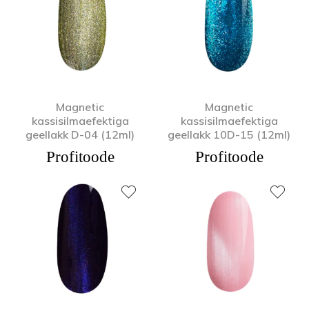
Magnetic
Magnetic
kassisilmaefektiga
kassisilmaefektiga
geellakk D-04 (12ml)
geellakk 10D-15 (12ml)
Profitoode
Profitoode