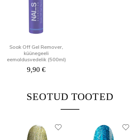
Soak Off Gel Remover,
küünegeeli
eemaldusvedelik (500ml)
9,90
€
SEOTUD TOOTED