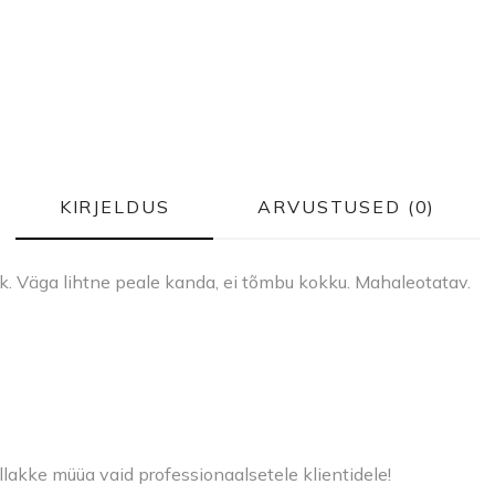
KIRJELDUS
ARVUSTUSED (0)
k. Väga lihtne peale kanda, ei tõmbu kokku. Mahaleotatav.
llakke müüa vaid professionaalsetele klientidele!