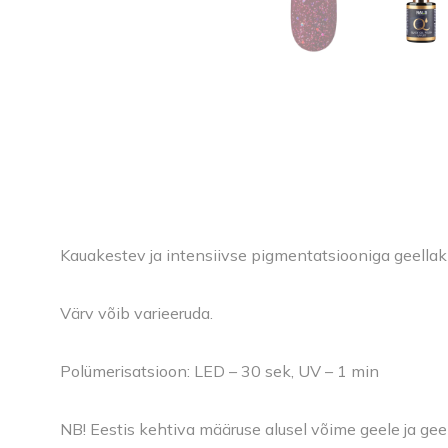
Kauakestev ja intensiivse pigmentatsiooniga geellak
Värv võib varieeruda.
Polümerisatsioon: LED – 30 sek, UV – 1 min
NB! Eestis kehtiva määruse alusel võime geele ja gee