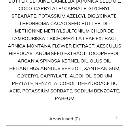
BUTTER, BETAINE, CAMELLIA JAPONICA SEED OIL,
COCO-CAPRYLATE/ CAPRATE, GLYCERYL
STEARATE, POTASSIUM AZELOYL DIGLYCINATE,
THEOBROMA CACAO SEED BUTTER, DL-
METHONINE METHYLSULFONIUM CHLORIDE,
TAMBOURISSA TRICHOPHYLLA LEAF EXTRACT,
ARNICA MONTANA FLOWER EXTRACT, AESCULUS
HIPPOCASTANUM SEED EXTRACT, TOCOPHEROL,
ARGANIA SPINOSA KERNEL OIL, OLUS OIL,
HELIANTHUS ANNUUS SEED OIL, XANTHAN GUM,
GLYCERYL CAPRYLATE, ALCOHOL, SODIUM
PHYTATE, BENZYL ALCOHOL, DEHYDROACETIC
ACID, POTASSIUM SORBATE, SODIUM BENZOATE,
PARFUM
Arvustused (0)