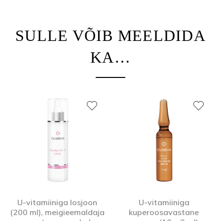
SULLE VÕIB MEELDIDA
KA…
U-vitamiiniga losjoon
U-vitamiiniga
(200 ml), meigieemaldaja
kuperoosavastane