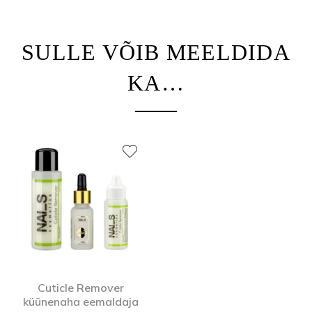
SULLE VÕIB MEELDIDA
KA…
Cuticle Remover
küünenaha eemaldaja