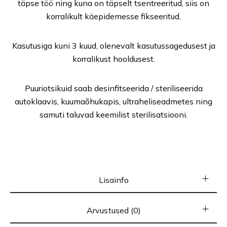
täpse töö ning kuna on täpselt tsentreeritud, siis on
korralikult käepidemesse fikseeritud.
Kasutusiga kuni 3 kuud, olenevalt kasutussagedusest ja
korralikust hooldusest.
Puuriotsikuid saab desinfitseerida / steriliseerida
autoklaavis, kuumaõhukapis, ultraheliseadmetes ning
samuti taluvad keemilist sterilisatsiooni.
Lisainfo
Arvustused (0)