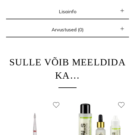
Lisainfo
Arvustused (0)
SULLE VÕIB MEELDIDA
KA…