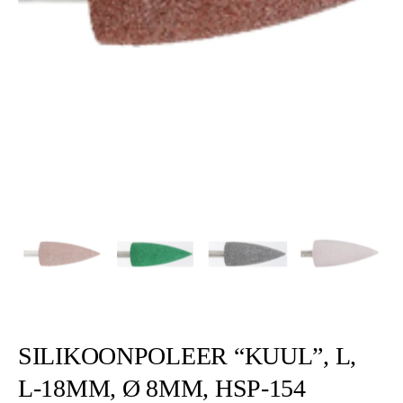
SILIKOONPOLEER “KUUL”, L,
L-18MM, Ø 8MM, HSP-154