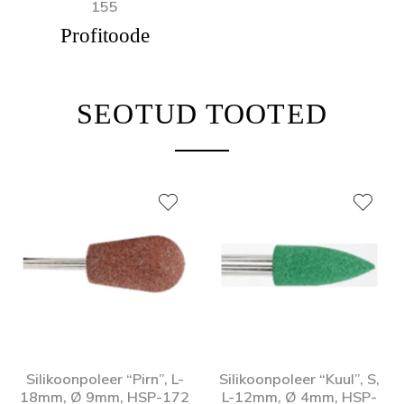
155
Profitoode
SEOTUD TOOTED
Silikoonpoleer “Pirn”, L-
Silikoonpoleer “Kuul”, S,
18mm, Ø 9mm, HSP-172
L-12mm, Ø 4mm, HSP-