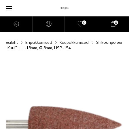
0
0
Esileht
Eripakkumised
Kuupakkumised
Silikoonpoleer
“Kuul”, L, L-18mm, Ø 8mm, HSP-154