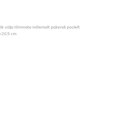
ik välja tõmmata mõlemalt pakendi poolelt.
1×20,5 cm.