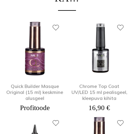
Quick Builder Masque
Chrome Top Coat
Original (15 ml) keskmine
UV/LED 15 ml pealisgeel,
alusgeel
kleepuva kihita
Profitoode
16,90
€