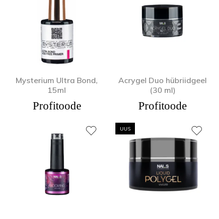
Mysterium Ultra Bond,
Acrygel Duo hübriidgeel
15ml
(30 ml)
Profitoode
Profitoode
UUS