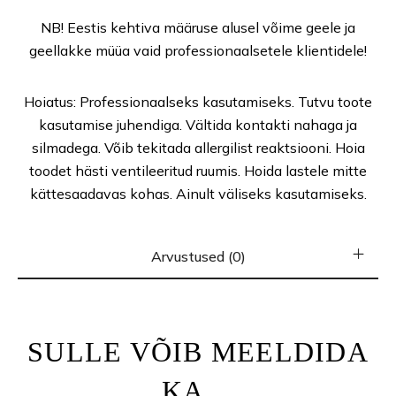
NB! Eestis kehtiva määruse alusel võime geele ja
geellakke müüa vaid professionaalsetele klientidele!
Hoiatus: Professionaalseks kasutamiseks. Tutvu toote
kasutamise juhendiga. Vältida kontakti nahaga ja
silmadega. Võib tekitada allergilist reaktsiooni. Hoia
toodet hästi ventileeritud ruumis. Hoida lastele mitte
kättesaadavas kohas. Ainult väliseks kasutamiseks.
Arvustused (0)
SULLE VÕIB MEELDIDA
KA…