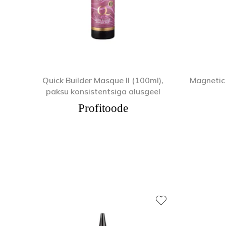
Quick Builder Masque II (100ml),
Magnetic 
paksu konsistentsiga alusgeel
Profitoode