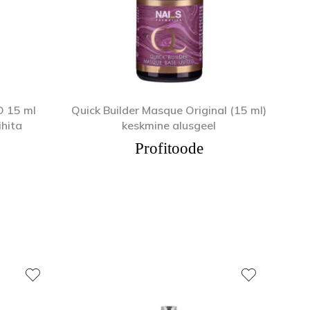
D 15 ml
Quick Builder Masque Original (15 ml)
ihita
keskmine alusgeel
Profitoode