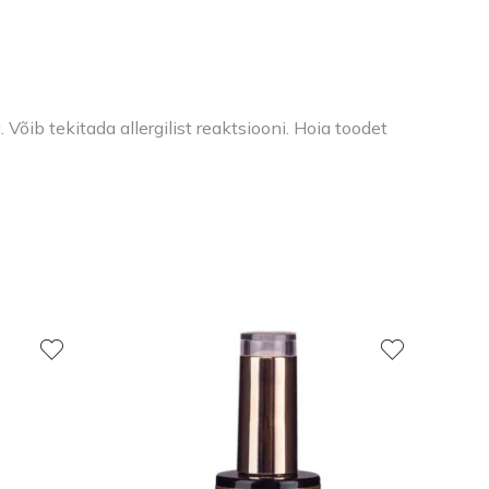
õib tekitada allergilist reaktsiooni. Hoia toodet