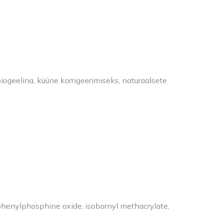
iogeelina, küüne korrigeerimiseks, naturaalsete
phenylphosphine oxide, isobornyl methacrylate,