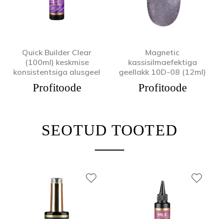
Quick Builder Clear
Magnetic
(100ml) keskmise
kassisilmaefektiga
konsistentsiga alusgeel
geellakk 10D-08 (12ml)
Profitoode
Profitoode
SEOTUD TOOTED