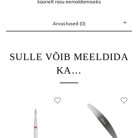
küünelt rasu eemaldamiseks
Arvustused (0)
SULLE VÕIB MEELDIDA
KA…