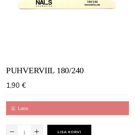
PUHVERVIIL 180/240
1,90
€
Laos
PUHVERVIIL 180/240 KOGUS
LISA KORVI