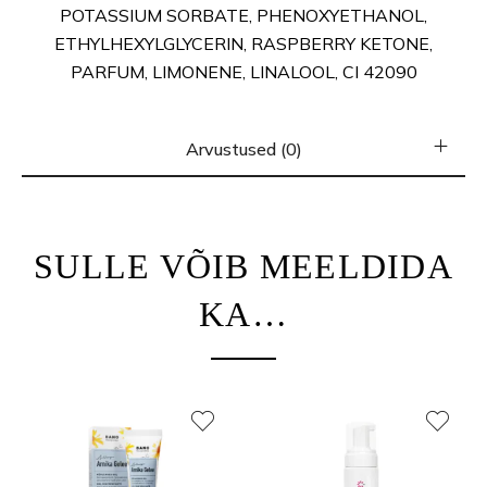
POTASSIUM SORBATE, PHENOXYETHANOL,
ETHYLHEXYLGLYCERIN, RASPBERRY KETONE,
PARFUM, LIMONENE, LINALOOL, CI 42090
Arvustused (0)
SULLE VÕIB MEELDIDA
KA…