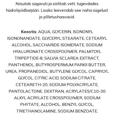
Niisutab sügavuti ja säilitab vett, tugevdades
hüdrolipiidbarjääri. Lisaks leevendab see naha sügelust
ja põletushaavasid.
Koostis
: AQUA, GLYCERIN, ISONONYL
ISONONANOATE, GLYCERYL STEARATE, CETEARYL
ALCOHOL, SACCHARIDE ISOMERATE, SODIUM
HYALURONATE CROSSPOLYMER, PALMITOYL
TRIPEPTIDE‐8, SALVIA SCLAREA EXTRACT,
PANTHENOL, BUTYROSPERMUM PARKII BUTTER,
UREA, PROPANEDIOL, BUTYLENE GLYCOL, CAPRYLYL
GLYCOL, CITRIC ACID, SODIUM CITRATE,
CETEARETH-20, SODIUM POLYACRYLATE,
PANTOLACTONE, DEXTRAN, ACRYLATES/C10-30
ALKYL ACRYLATE CROSSPOLYMER, SODIUM
PHYTATE, ALCOHOL, BENZYL GLYCOL,
TRIETHANOLAMINE, SODIUM BENZOATE,