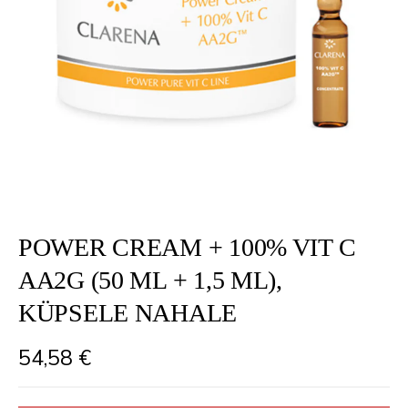
POWER CREAM + 100% VIT C
AA2G (50 ML + 1,5 ML),
KÜPSELE NAHALE
54,58
€