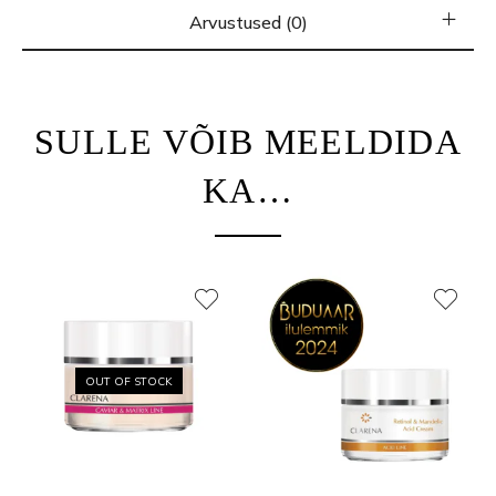
Arvustused (0)
SULLE VÕIB MEELDIDA
KA…
OUT OF STOCK