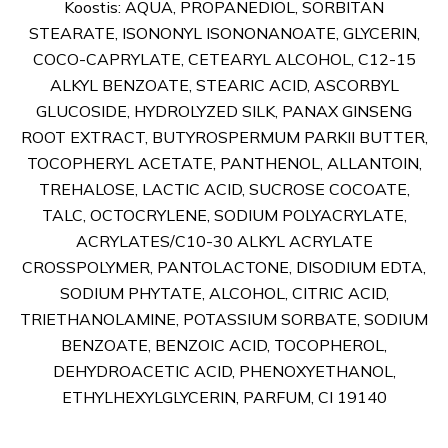
Koostis: AQUA, PROPANEDIOL, SORBITAN
STEARATE, ISONONYL ISONONANOATE, GLYCERIN,
COCO-CAPRYLATE, CETEARYL ALCOHOL, C12-15
ALKYL BENZOATE, STEARIC ACID, ASCORBYL
GLUCOSIDE, HYDROLYZED SILK, PANAX GINSENG
ROOT EXTRACT, BUTYROSPERMUM PARKII BUTTER,
TOCOPHERYL ACETATE, PANTHENOL, ALLANTOIN,
TREHALOSE, LACTIC ACID, SUCROSE COCOATE,
TALC, OCTOCRYLENE, SODIUM POLYACRYLATE,
ACRYLATES/C10-30 ALKYL ACRYLATE
CROSSPOLYMER, PANTOLACTONE, DISODIUM EDTA,
SODIUM PHYTATE, ALCOHOL, CITRIC ACID,
TRIETHANOLAMINE, POTASSIUM SORBATE, SODIUM
BENZOATE, BENZOIC ACID, TOCOPHEROL,
DEHYDROACETIC ACID, PHENOXYETHANOL,
ETHYLHEXYLGLYCERIN, PARFUM, CI 19140