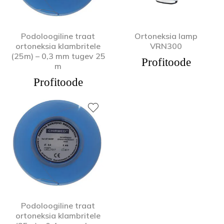
Podoloogiline traat
Ortoneksia lamp
ortoneksia klambritele
VRN300
(25m) – 0,3 mm tugev 25
Profitoode
m
Profitoode
Podoloogiline traat
ortoneksia klambritele