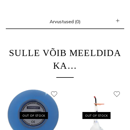
Arvustused (0)
SULLE VÕIB MEELDIDA
KA…
OUT OF STOCK
OUT OF STOCK