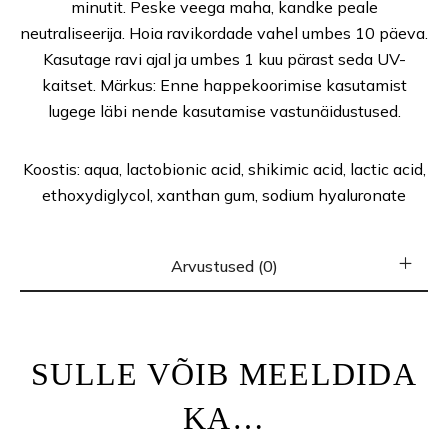
minutit. Peske veega maha, kandke peale
neutraliseerija. Hoia ravikordade vahel umbes 10 päeva.
Kasutage ravi ajal ja umbes 1 kuu pärast seda UV-
kaitset. Märkus: Enne happekoorimise kasutamist
lugege läbi nende kasutamise vastunäidustused.
Koostis: aqua, lactobionic acid, shikimic acid, lactic acid,
ethoxydiglycol, xanthan gum, sodium hyaluronate
Arvustused (0)
SULLE VÕIB MEELDIDA
KA…