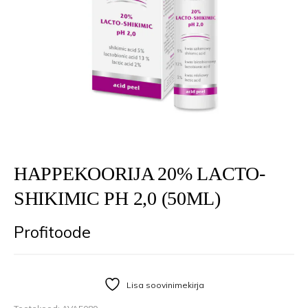
HAPPEKOORIJA 20% LACTO-
SHIKIMIC PH 2,0 (50ML)
Profitoode
Lisa soovinimekirja