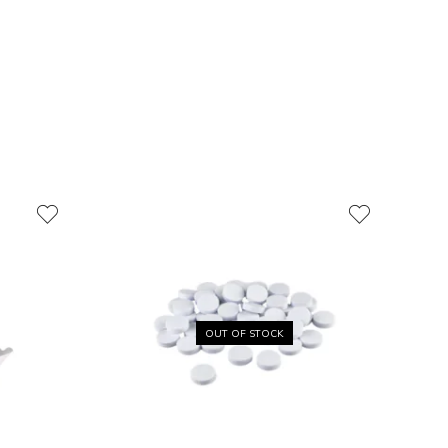
OUT OF STOCK