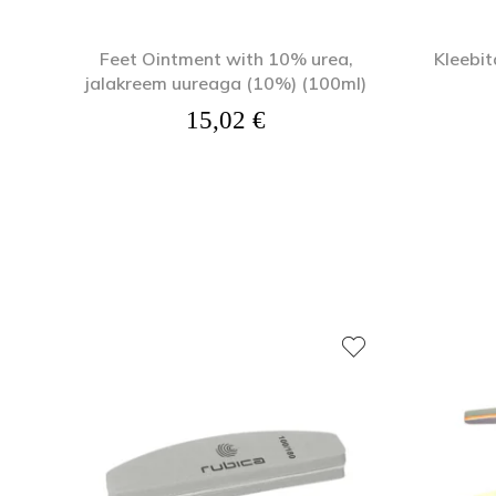
Feet Ointment with 10% urea,
Kleebit
jalakreem uureaga (10%) (100ml)
15,02
€