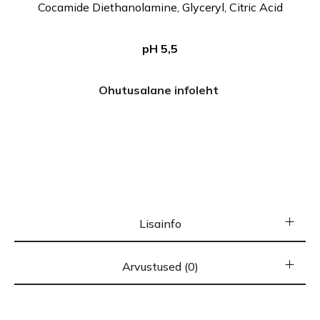
Cocamide Diethanolamine, Glyceryl, Citric Acid
pH 5,5
Ohutusalane infoleht
Lisainfo
Arvustused (0)