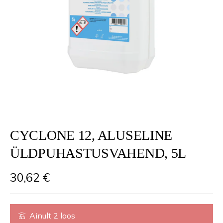
CYCLONE 12, ALUSELINE
ÜLDPUHASTUSVAHEND, 5L
30,62
€
Ainult 2 laos