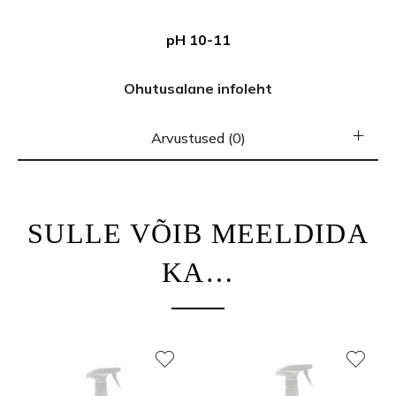
pH 10-11
Ohutusalane infoleht
Arvustused (0)
SULLE VÕIB MEELDIDA
KA…